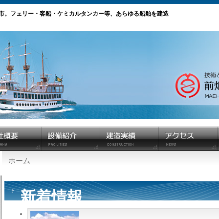
市。フェリー・客船・ケミカルタンカー等、あらゆる船舶を建造
ホーム
新着情報