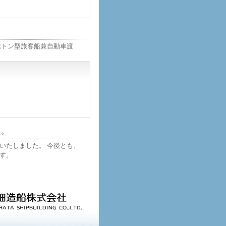
0総トン型旅客船兼自動車渡
た。
いたしました。 今後とも、
す。