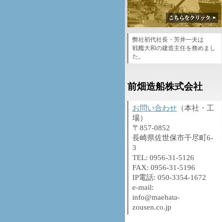
弊社初代社長・芳井一夫は
戦艦大和の建造主任を務めまし
た。
前畑造船株式会社
お問い合わせ
（本社・工
場）
〒857-0852
長崎県佐世保市干尽町6-
3
TEL: 0956-31-5126
FAX: 0956-31-5196
IP電話: 050-3354-1672
e-mail:
info@maehata-
zousen.co.jp