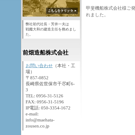
甲斐機船株式会社様ご発
れました。
弊社初代社長・芳井一夫は
戦艦大和の建造主任を務めまし
た。
前畑造船株式会社
お問い合わせ
（本社・工
場）
〒857-0852
長崎県佐世保市干尽町6-
3
TEL: 0956-31-5126
FAX: 0956-31-5196
IP電話: 050-3354-1672
e-mail:
info@maehata-
zousen.co.jp