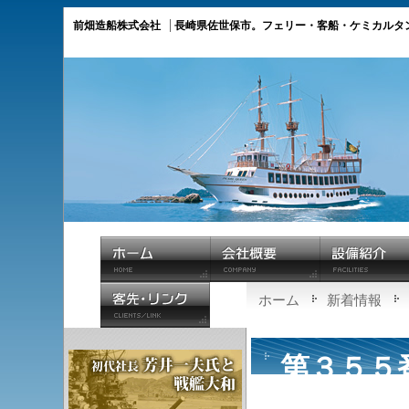
前畑造船株式会社
長崎県佐世保市。フェリー・客船・ケミカルタ
ホーム
新着情報
第３５５