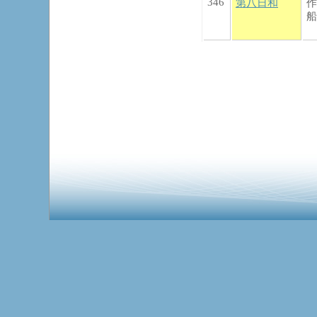
346
第八日和
作
船