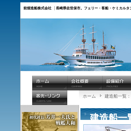
前畑造船株式会社
長崎県佐世保市。フェリー・客船・ケミカルタ
ホーム
建造船一覧：
建造船一